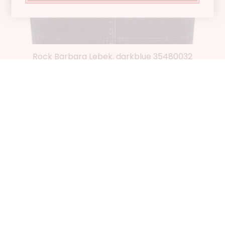
Rock Barbara Lebek, darkblue 35480032
€ 59,99
€ 39,90