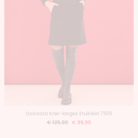
Dolcezza Knie-langes Etuikleid 75115
€ 125,90
€ 89,90