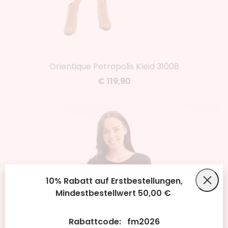
Orientique Petropolis Kleid 31008
€ 119,90
10% Rabatt auf Erstbestellungen,
Mindestbestellwert 50,00 €
Rabattcode: fm2026