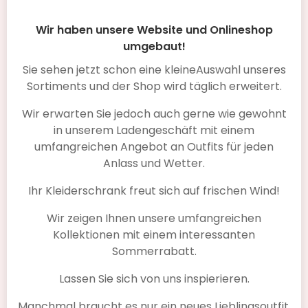
Wir haben unsere Website und Onlineshop
umgebaut!
Sie sehen jetzt schon eine kleineAuswahl unseres
Sortiments und der Shop wird täglich erweitert.
Wir erwarten Sie jedoch auch gerne wie gewohnt
in unserem Ladengeschäft mit einem
umfangreichen Angebot an Outfits für jeden
Anlass und Wetter.
Ihr Kleiderschrank freut sich auf frischen Wind!
Wir zeigen Ihnen unsere umfangreichen
Orientique Kleid Alive Patch 91222
Kollektionen mit einem interessanten
Sommerrabatt.
€ 119,90
Lassen Sie sich von uns inspierieren.
Manchmal braucht es nur ein neues Lieblingsoutfit,