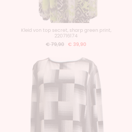
Kleid von top secret, sharp green print,
220716174
€ 79,90
€ 39,90