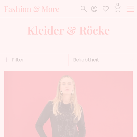
0
Kleider & Röcke
Filter
Beliebtheit