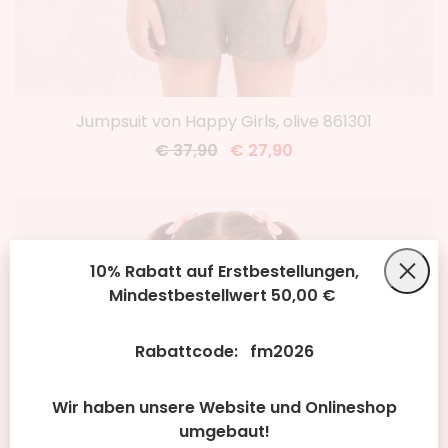
Jumpsuit von Happy Girls, olive 861301
€ 37,90
€ 27,90
10% Rabatt auf Erstbestellungen,
Mindestbestellwert 50,00 €
Rabattcode: fm2026
Wir haben unsere Website und Onlineshop
umgebaut!