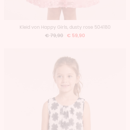
Kleid von Happy Girls, dusty rose 504180
€ 79,90
€ 59,90