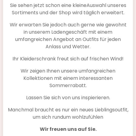
Sie sehen jetzt schon eine kleineAuswahl unseres
Sortiments und der Shop wird täglich erweitert.
Wir erwarten Sie jedoch auch gerne wie gewohnt
in unserem Ladengeschäft mit einem
umfangreichen Angebot an Outfits für jeden
Anlass und Wetter.
Ihr Kleiderschrank freut sich auf frischen Wind!
Wir zeigen Ihnen unsere umfangreichen
Kollektionen mit einem interessanten
Sommerrabatt.
Lassen Sie sich von uns inspierieren.
Losan Kleid mit Blumenmuster 318-7794AL
€ 34,90
€ 24,90
Manchmal braucht es nur ein neues Lieblingsoutfit,
um sich rundum wohlzufühlen
Wir freuen uns auf Sie.