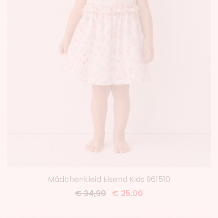
Mädchenkleid Eisend Kids 961510
€ 34,90
€ 25,00