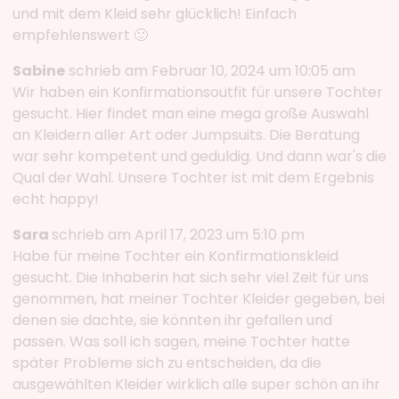
und mit dem Kleid sehr glücklich! Einfach
empfehlenswert 🙂
Sabine
schrieb am Februar 10, 2024 um 10:05 am
Wir haben ein Konfirmationsoutfit für unsere Tochter
gesucht. Hier findet man eine mega große Auswahl
an Kleidern aller Art oder Jumpsuits. Die Beratung
war sehr kompetent und geduldig. Und dann war's die
Qual der Wahl. Unsere Tochter ist mit dem Ergebnis
echt happy!
Sara
schrieb am April 17, 2023 um 5:10 pm
Habe für meine Tochter ein Konfirmationskleid
gesucht. Die Inhaberin hat sich sehr viel Zeit für uns
genommen, hat meiner Tochter Kleider gegeben, bei
denen sie dachte, sie könnten ihr gefallen und
passen. Was soll ich sagen, meine Tochter hatte
später Probleme sich zu entscheiden, da die
ausgewählten Kleider wirklich alle super schön an ihr