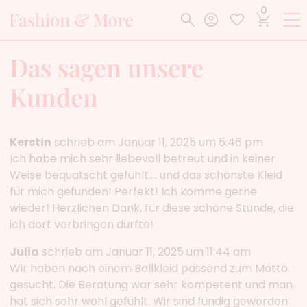
0
Das sagen unsere
Kunden
Kerstin
schrieb am Januar 11, 2025 um 5:46 pm
Ich habe mich sehr liebevoll betreut und in keiner
Weise bequatscht gefühlt.... und das schönste Kleid
für mich gefunden! Perfekt! Ich komme gerne
wieder! Herzlichen Dank, für diese schöne Stunde, die
ich dort verbringen durfte!
Julia
schrieb am Januar 11, 2025 um 11:44 am
Wir haben nach einem Ballkleid passend zum Motto
gesucht. Die Beratung war sehr kompetent und man
hat sich sehr wohl gefühlt. Wir sind fündig geworden