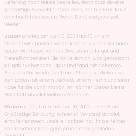
Lieferung nach Hause bestellen, denn dass sie eine
großartige Auswahl treffen kann, hat mir Frau Kauz
anschaulich bewiesen. Vielen Dank und jederzeit
wieder.
Jason
schrieb am April 3, 2023 um 10:44 am
Obwohl wir spontan vorbei kamen, wurden wir nach
kurzer Wartezeit von der Besitzerin sehr gut und
freundlich beraten. Sie hörte sich an, was gewünscht
ist, gab typbezogen Tipps und fand mit sicherem
Blick das Passende. Nach ca. 1 Stunde verließen wir
den Laden mit einem Jackett, einem Hemd und einer
Hose für die Konfirmation. Wir können dieses kleine
Geschäft absolut weiterempfehlen.
Miriam
schrieb am Februar 16, 2023 um 6:08 am
Großartige Beratung, schneller Versand, absolut
empfehlenswert. Unsere Tochter hat ihr perfektes
Konfirmationskleid ganz problemlos gefunden.
Danke!!!