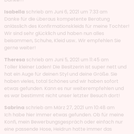
Isabella
schrieb am Juni 6, 2021 um 7:33 am
Danke für die überaus kompetente Beratung
anlässlich des Konfirmationskleids für meine Tochter!
Wir sind sehr glücklich und haben nun alles
beisammen, Schuhe, Kleid usw.. Wir empfehlen Sie
gerne weiter!
Theresa
schrieb am Juni 5, 2021 um 11:45 am
Toller kleiner Laden! Die Besitzerin ist super nett und
hat ein Auge für deinen Styl und deine Größe. Sie
haben vieles, total Schönes und wir haben sofort
etwas gefunden. Kann es nur weiterempfehlen und
es war bestimmt nicht unser letzter Besuch dort!
Sabrina
schrieb am März 27, 2021 um 10:48 am
Ich habe hier immer etwas gefunden. Ob für meine
Konfi, mein Bewerbungsgespräch oder einfach nur
eine passende Hose, Heidrun hatte immer das