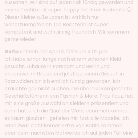
aussahen. Wir sind auf jeden Fall fündig geworden und
meine Tochter ist super happy mit ihrer Ausbeute 🙂
Dieser kleine süße Laden ist wirklich nur
weiterzuempfehlen. Die Besitzerin ist super
kompetent und wahnsinnig freundlich. Wir kommen
gerne wieder
Gelfa
schrieb am April 3, 2023 um 4:02 pm
Ich habe schon lange nach einem schönen Kleid
gesucht. Zuhause in Potsdam und Berlin und
anderswo im Urlaub und jetzt bei einem Besuch in
Rosswälden bin ich endlich fündig geworden. Ich
brauchte gar nicht suchen. Die überaus kompetente
Geschäftsführerin von Fashion & More, Frau Kauz, hat
mir eine große Auswahl an Kleidern präsentiert und
dann hatte ich die Qual der Wahl, denn -ich konnte
es kaum glauben- gefielen mir fast alle Modelle. Ich
kann zwar nicht immer extra von Berlin kommen
aber beim nächsten Mal werde ich auf jeden Fall eine