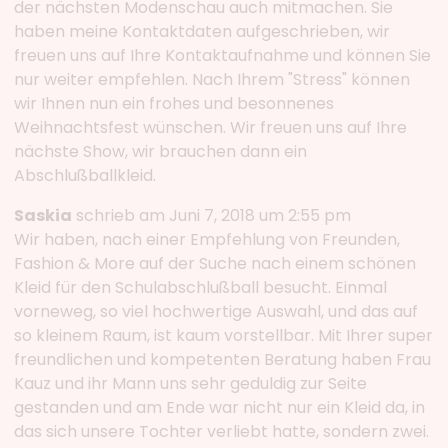
der nächsten Modenschau auch mitmachen. Sie
haben meine Kontaktdaten aufgeschrieben, wir
freuen uns auf Ihre Kontaktaufnahme und können Sie
nur weiter empfehlen. Nach Ihrem "Stress" können
wir Ihnen nun ein frohes und besonnenes
Weihnachtsfest wünschen. Wir freuen uns auf Ihre
nächste Show, wir brauchen dann ein
Abschlußballkleid.
Saskia
schrieb am Juni 7, 2018 um 2:55 pm
Wir haben, nach einer Empfehlung von Freunden,
Fashion & More auf der Suche nach einem schönen
Kleid für den Schulabschlußball besucht. Einmal
vorneweg, so viel hochwertige Auswahl, und das auf
so kleinem Raum, ist kaum vorstellbar. Mit Ihrer super
freundlichen und kompetenten Beratung haben Frau
Kauz und ihr Mann uns sehr geduldig zur Seite
gestanden und am Ende war nicht nur ein Kleid da, in
das sich unsere Tochter verliebt hatte, sondern zwei.