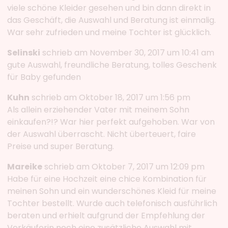
viele schöne Kleider gesehen und bin dann direkt in
das Geschäft, die Auswahl und Beratung ist einmalig.
War sehr zufrieden und meine Tochter ist glücklich.
Selinski
schrieb am November 30, 2017 um 10:41 am
gute Auswahl, freundliche Beratung, tolles Geschenk
für Baby gefunden
Kuhn
schrieb am Oktober 18, 2017 um 1:56 pm
Als allein erziehender Vater mit meinem Sohn
einkaufen?!? War hier perfekt aufgehoben. War von
der Auswahl überrascht. Nicht überteuert, faire
Preise und super Beratung.
Mareike
schrieb am Oktober 7, 2017 um 12:09 pm
Habe für eine Hochzeit eine chice Kombination für
meinen Sohn und ein wunderschönes Kleid für meine
Tochter bestellt. Wurde auch telefonisch ausführlich
beraten und erhielt aufgrund der Empfehlung der
Verkäuferin noch eine zusätzliche Auswahl mit