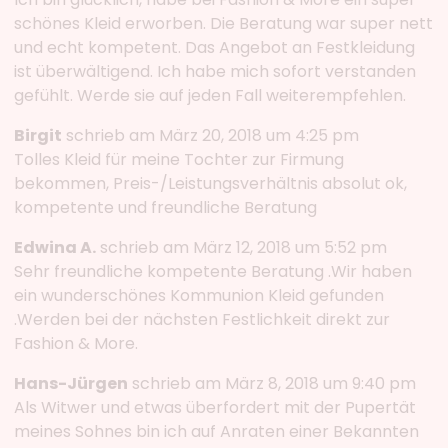
schönes Kleid erworben. Die Beratung war super nett
und echt kompetent. Das Angebot an Festkleidung
ist überwältigend. Ich habe mich sofort verstanden
gefühlt. Werde sie auf jeden Fall weiterempfehlen.
Birgit
schrieb am März 20, 2018 um 4:25 pm
Tolles Kleid für meine Tochter zur Firmung
bekommen, Preis-/Leistungsverhältnis absolut ok,
kompetente und freundliche Beratung
Edwina A.
schrieb am März 12, 2018 um 5:52 pm
Sehr freundliche kompetente Beratung .Wir haben
ein wunderschönes Kommunion Kleid gefunden
.Werden bei der nächsten Festlichkeit direkt zur
Fashion & More.
Hans-Jürgen
schrieb am März 8, 2018 um 9:40 pm
Als Witwer und etwas überfordert mit der Pupertät
meines Sohnes bin ich auf Anraten einer Bekannten