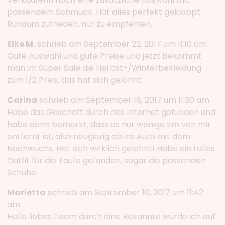
passendem Schmuck. Hat alles perfekt geklappt.
Rundum zufrieden, nur zu empfehlen.
Elke M.
schrieb am September 22, 2017 um 11:10 am
Gute Auswahl und gute Preise und jetzt bekommt
man im Super Sale die Herbst-/Winterbekleidung
zum 1/2 Preis, das hat sich gelohnt
Carina
schrieb am September 18, 2017 um 11:30 am
Habe das Geschäft durch das Internet gefunden und
habe dann bemerkt, dass es nur wenige km von mir
entfernt ist, also neugierig ab ins Auto mit dem
Nachwuchs. Hat sich wirklich gelohnt! Habe ein tolles
Outfit für die Taufe gefunden, sogar die passenden
Schuhe.
Marietta
schrieb am September 10, 2017 um 11:42
am
Hallo liebes Team durch eine Bekannte wurde ich auf