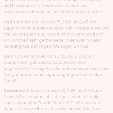
und bin mehr als zufrieden mit meinen neu
erworbenen Klamotten. Herzlichen Danke hierfür!!!
Karin
schrieb am Februar 15, 2020 um 2:45 pm
super schöne und viele Kleider, sehr kompetente und
freundliche Beratung. Man fühlt sich sehr wohl und
wir kommen sehr gerne wieder, wenn wir in dieser
Richtung was benötigen. Wir sagen DANKE!
Nina
schrieb am Februar 15, 2020 um 2:38 pm
Wurden sehr gut beraten und es war eine
angenehme Atmosphäre. Für uns wurde sich sehr viel
Zeit genommen und sogar länger geöffnet. Vielen
Dank!!!
Carmen
schrieb am Januar 20, 2020 um 5:30 pm
Diese 5 Sterne gebe ich sehr gerne und mit voller
Überzeugung für Familie Kauz ab!!Die Freude und
Begeisterung an Ihrem Job bzw. Hobby (wie Sie es