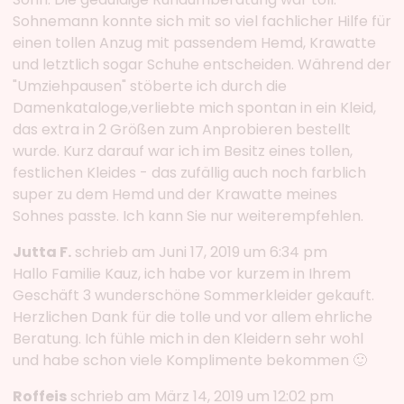
Sohnemann konnte sich mit so viel fachlicher Hilfe für
einen tollen Anzug mit passendem Hemd, Krawatte
und letztlich sogar Schuhe entscheiden. Während der
"Umziehpausen" stöberte ich durch die
Damenkataloge,verliebte mich spontan in ein Kleid,
das extra in 2 Größen zum Anprobieren bestellt
wurde. Kurz darauf war ich im Besitz eines tollen,
festlichen Kleides - das zufällig auch noch farblich
super zu dem Hemd und der Krawatte meines
Sohnes passte. Ich kann Sie nur weiterempfehlen.
Jutta F.
schrieb am Juni 17, 2019 um 6:34 pm
Hallo Familie Kauz, ich habe vor kurzem in Ihrem
Geschäft 3 wunderschöne Sommerkleider gekauft.
Herzlichen Dank für die tolle und vor allem ehrliche
Beratung. Ich fühle mich in den Kleidern sehr wohl
und habe schon viele Komplimente bekommen 🙂
Roffeis
schrieb am März 14, 2019 um 12:02 pm