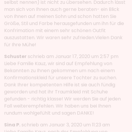
selbst nennen) ist nicht zu übersehen. Dadurch lässt
man sich von Ihnen auch gerne beraten- ein Blick
von Ihnen auf meinen Sohn und schon hatten Sie
Größe, Stil und Farbe herausgefunden um ihn für die
Konfrimation mit einem sehr schönen Outfit
auszustatten. Wir waren sehr zufrieden.Vielen Dank
für Ihre Mühe!
Schuster
schrieb am Januar 17, 2020 um 2:57 pm
Liebe Familie Kauz, wir sind auf Empfehlung von
Bekannten zu Ihnen gekommen um nach einem
Konfirmationskleid für unsere Tochter zu suchen.
Dank Ihrer kompetenten Hilfe ist sie auch fündig
geworden und hat ihr Traumkleid mit Schuhe
gefunden - richtig klasse! Wir werden Sie auf jeden
Fall weiterempfehlen. Wir haben uns bei Ihnen
rundum wohlgefühlt und sagen DANKE!
Sina P.
schrieb am Januar 3, 2020 um 11:23 am
Liebe Familie Kauz, nach der Empfehlung von