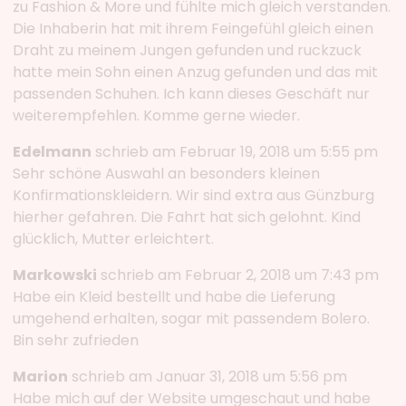
zu Fashion & More und fühlte mich gleich verstanden.
Die Inhaberin hat mit ihrem Feingefühl gleich einen
Draht zu meinem Jungen gefunden und ruckzuck
hatte mein Sohn einen Anzug gefunden und das mit
passenden Schuhen. Ich kann dieses Geschäft nur
weiterempfehlen. Komme gerne wieder.
Edelmann
schrieb am Februar 19, 2018 um 5:55 pm
Sehr schöne Auswahl an besonders kleinen
Konfirmationskleidern. Wir sind extra aus Günzburg
hierher gefahren. Die Fahrt hat sich gelohnt. Kind
glücklich, Mutter erleichtert.
Markowski
schrieb am Februar 2, 2018 um 7:43 pm
Habe ein Kleid bestellt und habe die Lieferung
umgehend erhalten, sogar mit passendem Bolero.
Bin sehr zufrieden
Marion
schrieb am Januar 31, 2018 um 5:56 pm
Habe mich auf der Website umgeschaut und habe