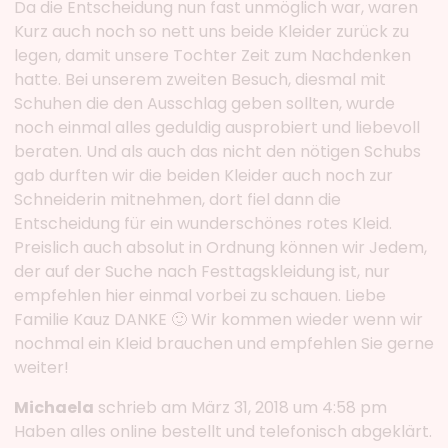
Da die Entscheidung nun fast unmöglich war, waren
Kurz auch noch so nett uns beide Kleider zurück zu
legen, damit unsere Tochter Zeit zum Nachdenken
hatte. Bei unserem zweiten Besuch, diesmal mit
Schuhen die den Ausschlag geben sollten, wurde
noch einmal alles geduldig ausprobiert und liebevoll
beraten. Und als auch das nicht den nötigen Schubs
gab durften wir die beiden Kleider auch noch zur
Schneiderin mitnehmen, dort fiel dann die
Entscheidung für ein wunderschönes rotes Kleid.
Preislich auch absolut in Ordnung können wir Jedem,
der auf der Suche nach Festtagskleidung ist, nur
empfehlen hier einmal vorbei zu schauen. Liebe
Familie Kauz DANKE 🙂 Wir kommen wieder wenn wir
nochmal ein Kleid brauchen und empfehlen Sie gerne
weiter!
Michaela
schrieb am März 31, 2018 um 4:58 pm
Haben alles online bestellt und telefonisch abgeklärt.